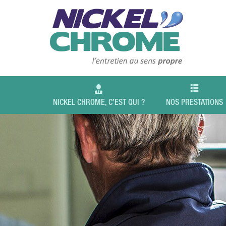
NICKEL CHROME, C’EST QUI ?
NOS PRESTATIONS