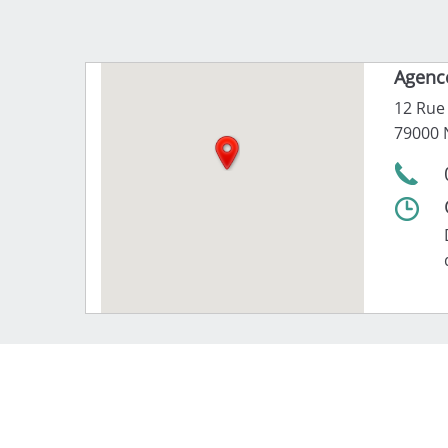
Agenc
12 Rue
79000 