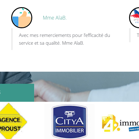
Mme AlaB.
Avec mes remerciements pour l’efficacité du
T
service et sa qualité. Mme AlaB.
s