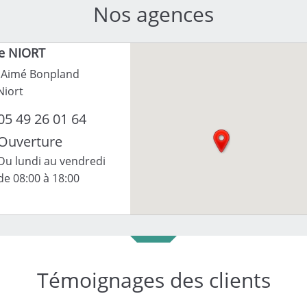
Nos agences
e NIORT
 Aimé Bonpland
Niort
05 49 26 01 64
Ouverture
Du lundi au vendredi
de 08:00 à 18:00
Témoignages des clients