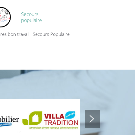
Secours
populaire
rès bon travail ! Secours Populaire