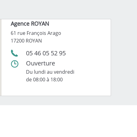
Agence ROYAN
61 rue François Arago
17200 ROYAN
05 46 05 52 95
Ouverture
Du lundi au vendredi
de 08:00 à 18:00