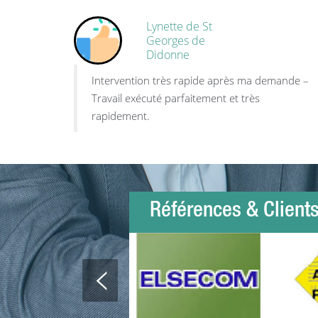
Lynette de St
Georges de
Didonne
Intervention très rapide après ma demande –
Travail exécuté parfaitement et très
rapidement.
Références & Client