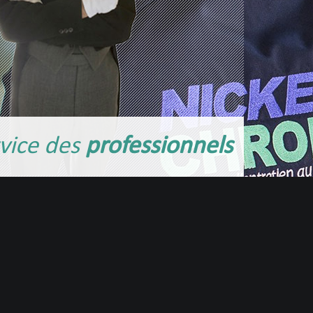
vice des
professionnels