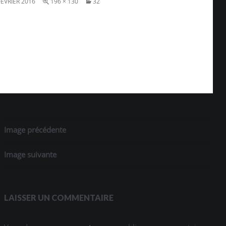
FÉVRIER 2016
196 × 130
32
Image précédente
Image suivante
LAISSER UN COMMENTAIRE