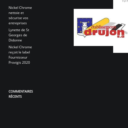
10 
Nickel Chrome
nettoie et
sécurise vos
entreprises
Lynette de St
Georges de
Didonne
Nickel Chrome
reçoit le label
Fournisseur
Provigis 2020
COMMENTAIRES
RÉCENTS