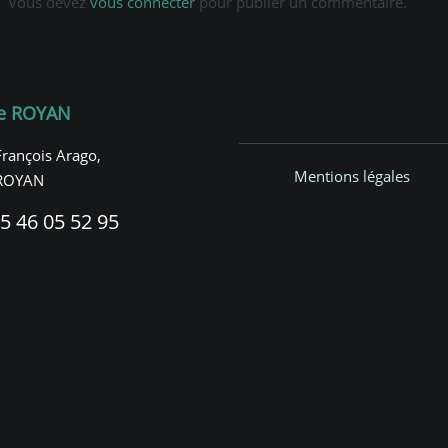
Vous devez
vous connecter
pour publier un commentaire.
e ROYAN
François Arago,
Mentions légales
ROYAN
5 46 05 52 95