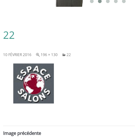
22
10 FÉVRIER 2016
196 × 130
22
Image précédente