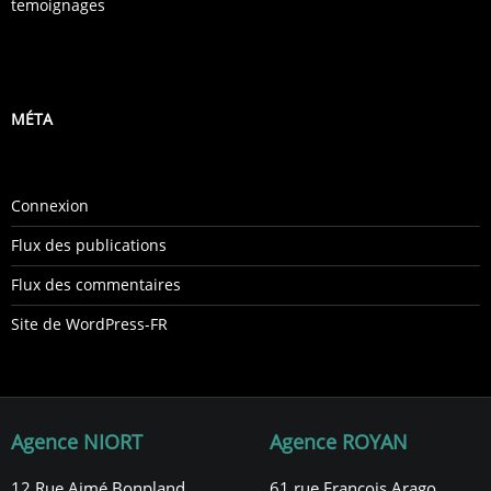
temoignages
MÉTA
Connexion
Flux des publications
Flux des commentaires
Site de WordPress-FR
Agence NIORT
Agence ROYAN
12 Rue Aimé Bonpland,
61 rue François Arago,