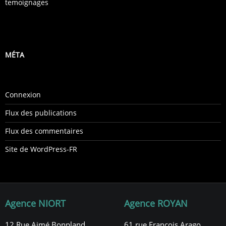
temoignages
MÉTA
Connexion
Flux des publications
Flux des commentaires
Site de WordPress-FR
Agence NIORT
Agence ROYAN
12 Rue Aimé Bonpland,
61 rue François Arago,