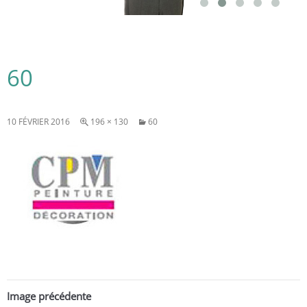
60
10 FÉVRIER 2016
196 × 130
60
Image précédente