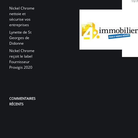
10 
Nickel Chrome
nettoie et
sécurise vos
entreprises
Lynette de St
Georges de
Didonne
Nickel Chrome
reçoit le label
Fournisseur
Provigis 2020
COMMENTAIRES
RÉCENTS