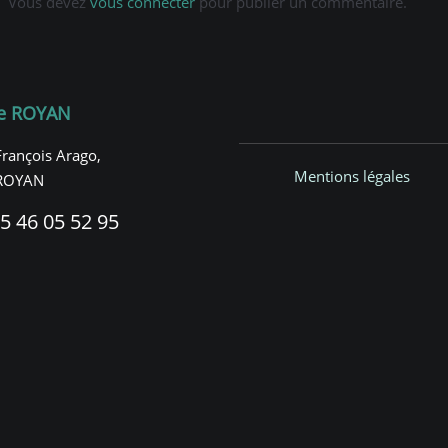
Vous devez
vous connecter
pour publier un commentaire.
e ROYAN
François Arago,
Mentions légales
ROYAN
5 46 05 52 95