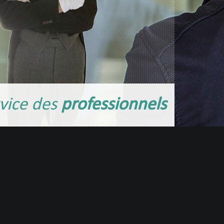
vice des
professionnels