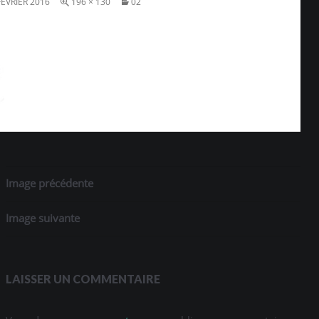
FÉVRIER 2016
196 × 130
02
Image précédente
Image suivante
LAISSER UN COMMENTAIRE