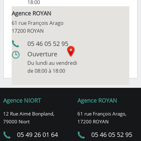
18:00
Agence ROYAN
61 rue François Arago
17200 ROYAN
05 46 05 52 95
Ouverture
Du lundi au vendredi
de 08:00 à 18:00
Agence NIORT
Agence ROYAN
12 Rue Aimé Bonpland,
61 rue François Arago,
79000 Niort
17200 ROYAN
05 49 26 01 64
05 46 05 52 95