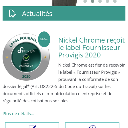
Actualités
Nickel Chrome reçoit
28 Fév
le label Fournisseur
Provigis 2020
Nickel Chrome est fier de recevoir
le label « Fournisseur Provigis »
prouvant la conformité de son
s
dossier légal* (Art. D8222-5 du Code du Travail) sur les
documents officiels d’immatriculation d’entreprise et de
régularité des cotisations sociales.
Plus de détails…