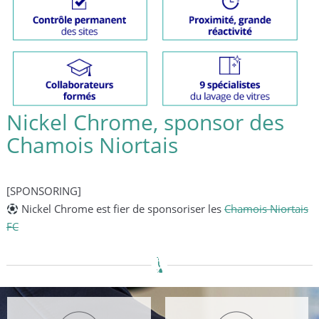
Nickel Chrome, sponsor des
Chamois Niortais
[SPONSORING]
Nickel Chrome est fier de sponsoriser les
Chamois Niortais
FC