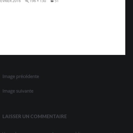
FÉVRIER 2016
196 × 130
51
Image précédente
Image suivante
LAISSER UN COMMENTAIRE