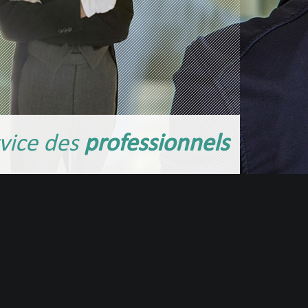
vice des
professionnels