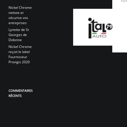
10 
Nickel Chrome
nettoie et
sécurise vos
entreprises
Lynette de St
Georges de
Didonne
Nickel Chrome
reçoit le label
Fournisseur
Provigis 2020
COMMENTAIRES
RÉCENTS