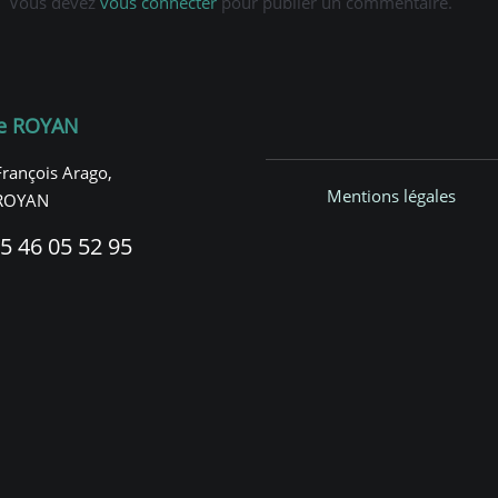
Vous devez
vous connecter
pour publier un commentaire.
e ROYAN
François Arago,
Mentions légales
ROYAN
5 46 05 52 95