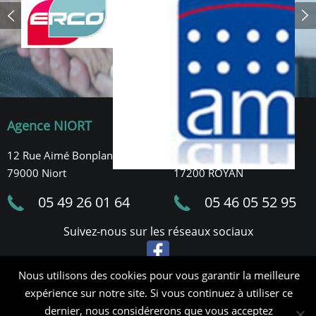
Agence NIORT
Agence ROYAN
12 Rue Aimé Bonpland,
61 rue François Arago,
79000 Niort
17200 ROYAN
05 49 26 01 64
05 46 05 52 95
Suivez-nous sur les réseaux sociaux
Nous utilisons des cookies pour vous garantir la meilleure
Mentions légales
expérience sur notre site. Si vous continuez à utiliser ce
Politique de cookies
dernier, nous considérerons que vous acceptez