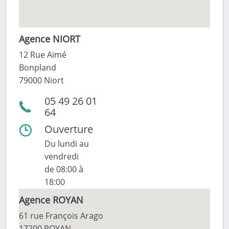
Agence NIORT
12 Rue Aimé
Bonpland
79000 Niort
05 49 26 01
64
Ouverture
Du lundi au
vendredi
de 08:00 à
18:00
Agence ROYAN
61 rue François Arago
17200 ROYAN