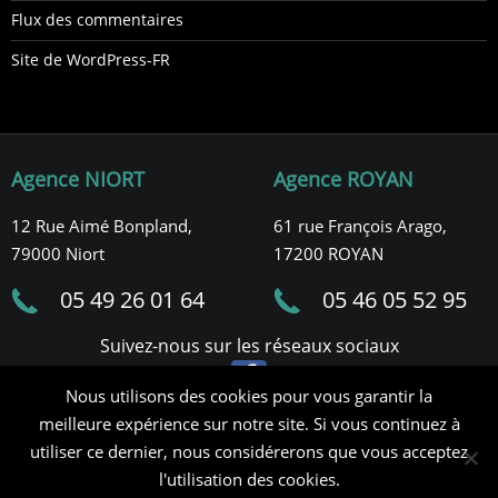
Flux des commentaires
Site de WordPress-FR
Agence NIORT
Agence ROYAN
12 Rue Aimé Bonpland,
61 rue François Arago,
79000 Niort
17200 ROYAN
05 49 26 01 64
05 46 05 52 95
Suivez-nous sur les réseaux sociaux
Nous utilisons des cookies pour vous garantir la
meilleure expérience sur notre site. Si vous continuez à
Mentions légales
utiliser ce dernier, nous considérerons que vous acceptez
Politique de cookies
l'utilisation des cookies.
Demander un devis