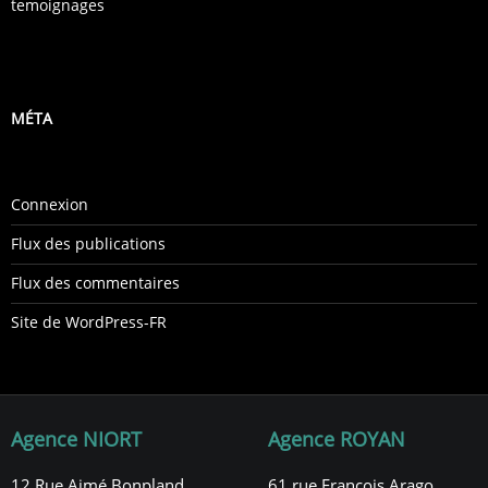
temoignages
MÉTA
Connexion
Flux des publications
Flux des commentaires
Site de WordPress-FR
Agence NIORT
Agence ROYAN
12 Rue Aimé Bonpland,
61 rue François Arago,