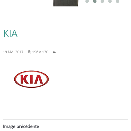
KIA
19 MAI 2017
196 × 130
Image précédente